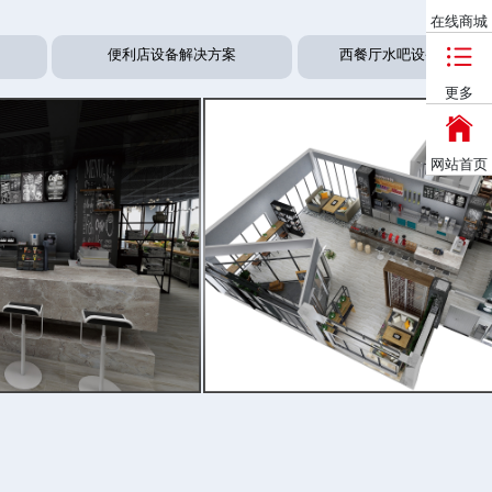
更多
在线商城
(拖动) →
便利店设备解决方案
西餐厅水吧设备解决方
更多
网站首页