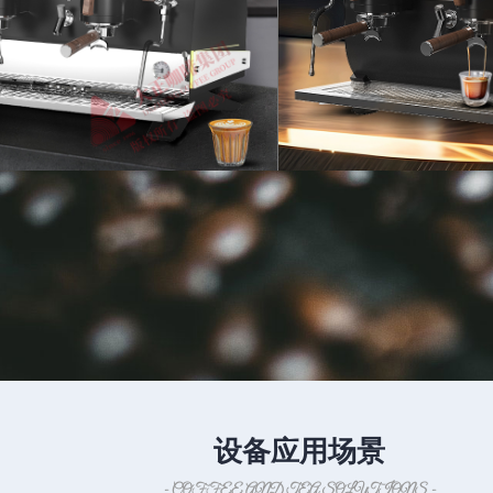
半自动咖啡机
查看详情 >
LADETINA传说双头半
设备应用场景
啡机，飞龙半自动咖啡机，传说半自动咖啡机，传奇半自动咖啡
- COFFEE AND TEA SOLUTIONS -