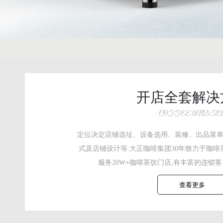
开店全套解决
- COFFEE AND TEA
定位决定店铺选址、设备选用、装修、出品菜
式及店铺设计等.大正咖啡集团30年致力于咖啡
服务20W+咖啡茶饮门店,有丰富的连锁
查看更多