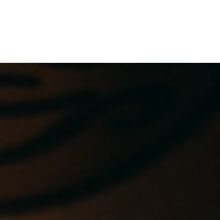
茶馆 Redefine “茶”的边界