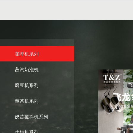
咖啡机系列
蒸汽奶泡机
磨豆机系列
萃茶机系列
奶昔搅拌机系列
牛奶机系列